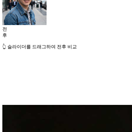
전
후
👆 슬라이더를 드래그하여 전후 비교