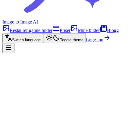
Image to Image AI
Restaurer gamle bilder
Priser
Mine bilder
Blogg
Logg inn
Switch language
Toggle theme