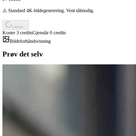
⚠️ Standard 4K-bildegenerering. Vent tålmodig.
Laster...
Koster 3 credits
Gjenstår 0 credits
Bildeforhåndsvisning
Prøv det selv